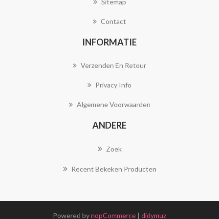
Sitemap
Contact
INFORMATIE
Verzenden En Retour
Privacy Info
Algemene Voorwaarden
ANDERE
Zoek
Recent Bekeken Producten
Powered by
nopCommerce
|
didymuz