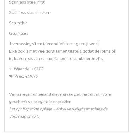
Stainless steel ring
Stainless steel stekers
Scrunchie
Geurkaars
1 verrassingsitem (decoratief item - geen juweel)
Elke box is met veel zorg samengesteld, zodat de items bij
iedereen passen en moeiteloos te combineren zijn.
✨
Waarde:
+€105
💝
Prijs:
€49,95
Verras jezelf of iemand die je graag ziet met dit stijlvolle
geschenk vol elegantie en plezier.
Let op: beperkte oplage – enkel verkrijgbaar zolang de
voorraad strekt!