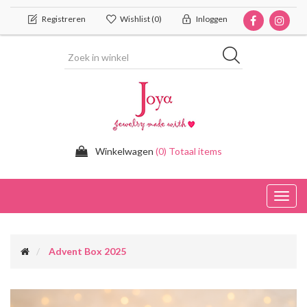
Registreren
Wishlist
(0)
Inloggen
Winkelwagen
(0) Totaal items
Toggl
navig
Advent Box 2025