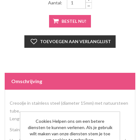
Aantal:
Omschrijving
Creoolje in stainless steel (diameter 15mm) met natuursteen
tube.
Lengte: 3cm.
Cookies Helpen ons om een betere
diensten te kunnen verlenen. Als je gebruik
Stainless steel verkleurd niet en is anti-allegrisch.
wilt maken van onze diensten stem je toe
om cookies te gebruiken.