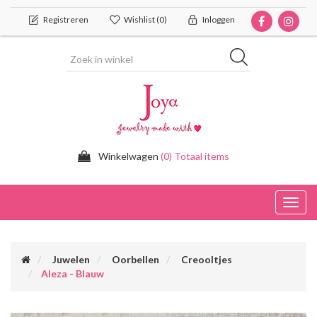
Registreren
Wishlist
(0)
Inloggen
Winkelwagen
(0) Totaal items
Toggl
navig
Juwelen
Oorbellen
Creooltjes
Aleza - Blauw