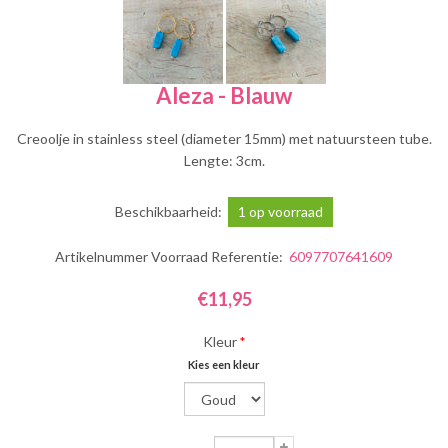
Aleza - Blauw
Creoolje in stainless steel (diameter 15mm) met natuursteen tube.
Lengte: 3cm.
Beschikbaarheid:
1 op voorraad
Artikelnummer Voorraad Referentie:
6097707641609
€11,95
Kleur
*
Kies een kleur