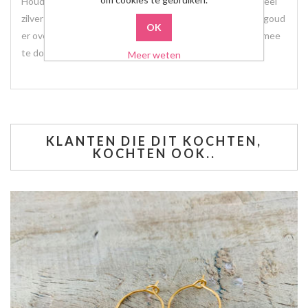
Houdt er rekening mee dat de basiskleur van stainless steel
zilver is. Wanneer je voor goud kiest is dit met een laagje goud
er over heen. Door de zuurtegraad van je huid of door er mee
te douche kan het laagje afslijten.
Meer weten
KLANTEN DIE DIT KOCHTEN,
KOCHTEN OOK..