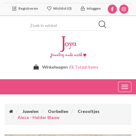
Registreren
Wishlist
(0)
Inloggen
Winkelwagen
(0) Totaal items
Toggl
navig
Juwelen
Oorbellen
Creooltjes
Aleza - Helder Blauw