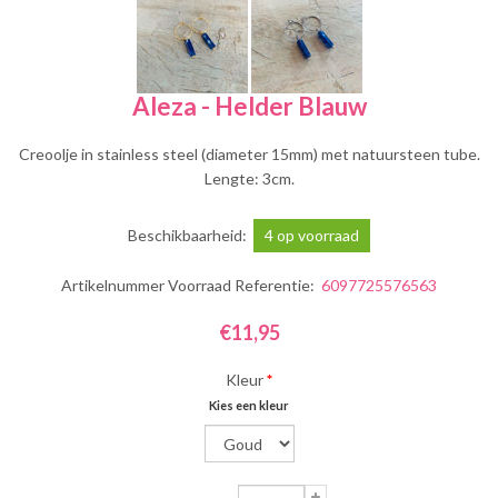
Aleza - Helder Blauw
Creoolje in stainless steel (diameter 15mm) met natuursteen tube.
Lengte: 3cm.
Beschikbaarheid:
4 op voorraad
Artikelnummer Voorraad Referentie:
6097725576563
€11,95
Kleur
*
Kies een kleur