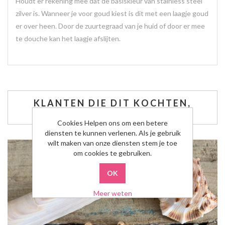
Houdt er rekening mee dat de basiskleur van stainless steel
zilver is. Wanneer je voor goud kiest is dit met een laagje goud
er over heen. Door de zuurtegraad van je huid of door er mee
te douche kan het laagje afslijten.
KLANTEN DIE DIT KOCHTEN,
KOCHTEN OOK..
Cookies Helpen ons om een betere
diensten te kunnen verlenen. Als je gebruik
wilt maken van onze diensten stem je toe
om cookies te gebruiken.
Meer weten