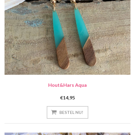
Hout&hars Aqua
€14,95