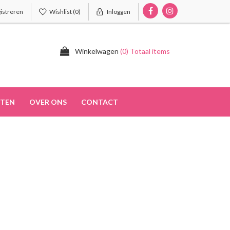
istreren
Wishlist
(0)
Inloggen
Winkelwagen
(0) Totaal items
TEN
OVER ONS
CONTACT