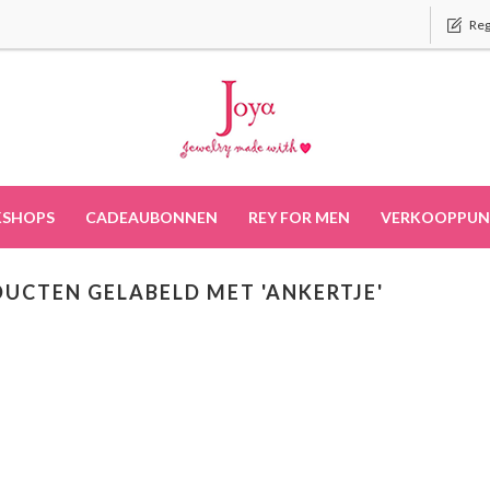
Reg
SHOPS
CADEAUBONNEN
REY FOR MEN
VERKOOPPUN
UCTEN GELABELD MET 'ANKERTJE'