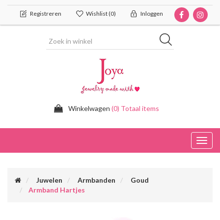
Registreren
Wishlist
(0)
Inloggen
Winkelwagen
(0) Totaal items
Toggl
navig
Juwelen
Armbanden
Goud
Armband Hartjes