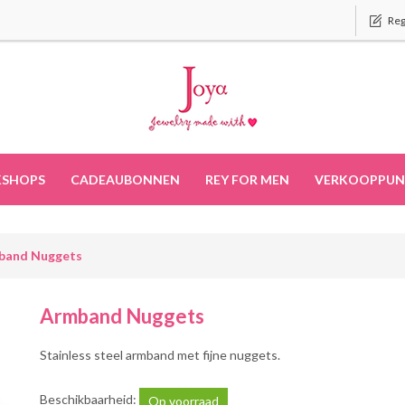
Reg
SHOPS
CADEAUBONNEN
REY FOR MEN
VERKOOPPUN
band Nuggets
Armband Nuggets
Stainless steel armband met fijne nuggets.
Beschikbaarheid:
Op voorraad