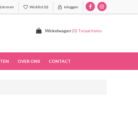
istreren
Wishlist
(0)
Inloggen
Winkelwagen
(0) Totaal items
TEN
OVER ONS
CONTACT