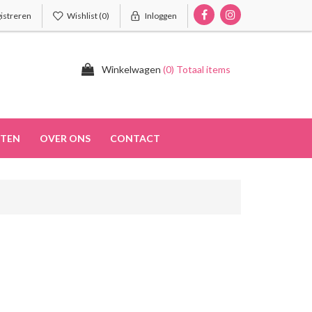
istreren
Wishlist
(0)
Inloggen
Winkelwagen
(0) Totaal items
TEN
OVER ONS
CONTACT