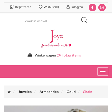
Registreren
Wishlist
(0)
Inloggen
Winkelwagen
(0) Totaal items
Toggl
navig
Juwelen
Armbanden
Goud
Chain