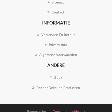
Sitemap
Contact
INFORMATIE
Verzenden En Retour
Privacy Info
Algemene Voorwaarden
ANDERE
Zoek
Recent Bekeken Producten
Powered by
nopCommerce
|
didymuz