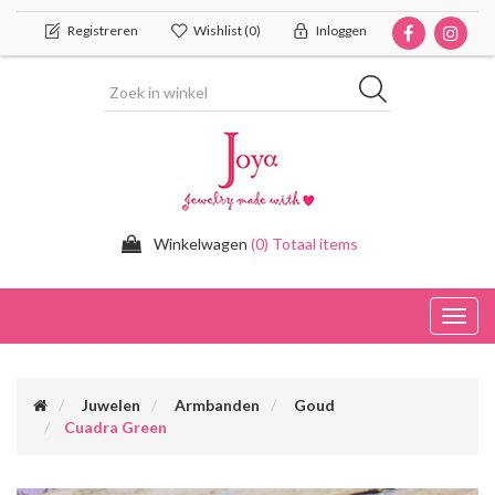
Registreren
Wishlist
(0)
Inloggen
Winkelwagen
(0) Totaal items
Toggl
navig
Juwelen
Armbanden
Goud
Cuadra Green