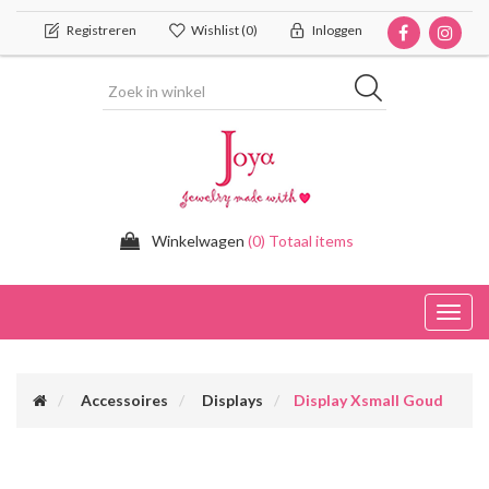
Registreren
Wishlist
(0)
Inloggen
Winkelwagen
(0) Totaal items
Toggl
navig
Accessoires
Displays
Display Xsmall Goud