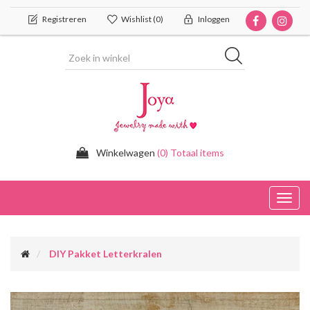
Registreren
Wishlist
(0)
Inloggen
Winkelwagen
(0) Totaal items
Toggl
navig
DIY Pakket Letterkralen