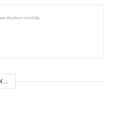
aar absoluut prachtig.
..