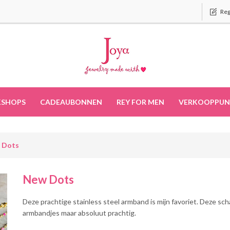
Reg
SHOPS
CADEAUBONNEN
REY FOR MEN
VERKOOPPUN
 Dots
New Dots
Deze prachtige stainless steel armband is mijn favoriet. Deze sch
armbandjes maar absoluut prachtig.