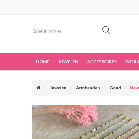
HOME
JUWELEN
ACCESSOIRES
WORK
Juwelen
Armbanden
Goud
New