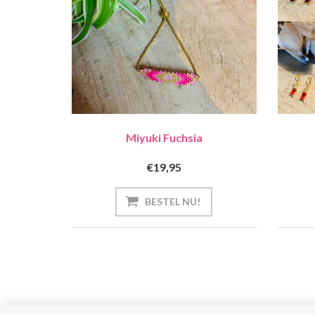
Miyuki Fuchsia
€19,95