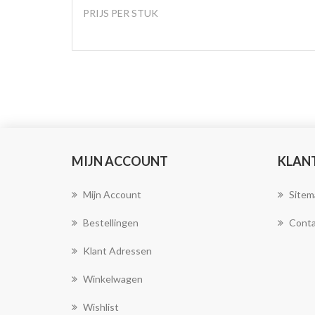
PRIJS PER STUK
MIJN ACCOUNT
KLAN
Mijn Account
Sitem
Bestellingen
Conta
Klant Adressen
Winkelwagen
Wishlist