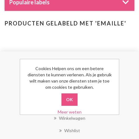
Populaire labels
PRODUCTEN GELABELD MET 'EMAILLE'
MIJN ACCOUNT
Cookies Helpen ons om een betere
diensten te kunnen verlenen. Als je gebruik
wilt maken van onze diensten stem je toe
Mijn Account
om cookies te gebruiken.
Bestellingen
Klant Adressen
Meer weten
Winkelwagen
Wishlist