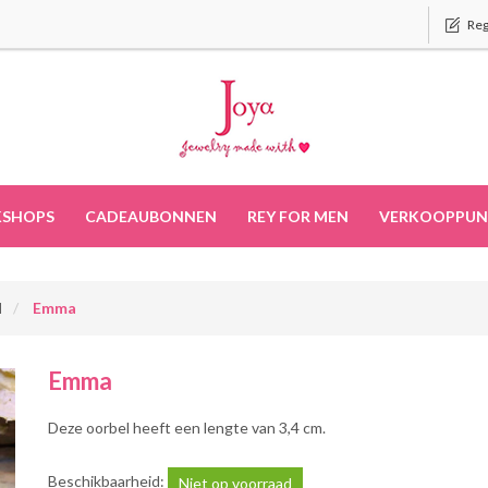
Reg
SHOPS
CADEAUBONNEN
REY FOR MEN
VERKOOPPUN
d
Emma
Emma
Deze oorbel heeft een lengte van 3,4 cm.
Beschikbaarheid:
Niet op voorraad