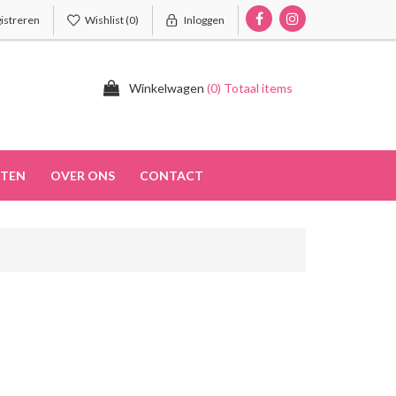
istreren
Wishlist
(0)
Inloggen
Winkelwagen
(0) Totaal items
TEN
OVER ONS
CONTACT