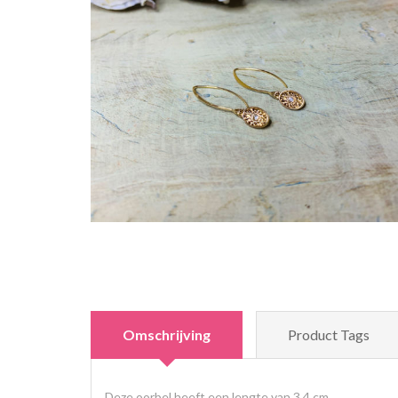
Omschrijving
Product Tags
Deze oorbel heeft een lengte van 3,4 cm.