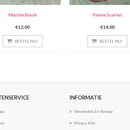
Marble Black
Flame Scarlet
€12,00
€14,00
TENSERVICE
INFORMATIE
ap
Verzenden En Retour
ct
Privacy Info