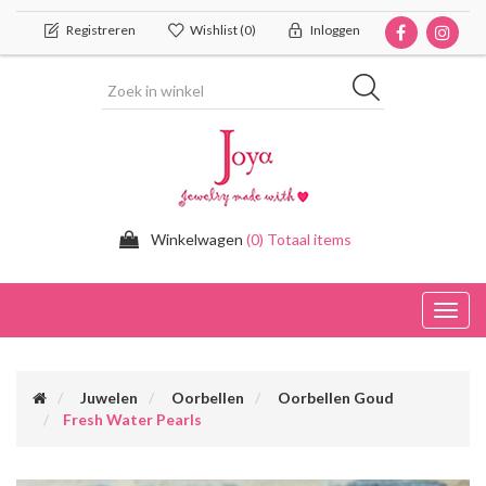
Registreren
Wishlist
(0)
Inloggen
Winkelwagen
(0) Totaal items
Toggl
navig
Juwelen
Oorbellen
Oorbellen Goud
Fresh Water Pearls