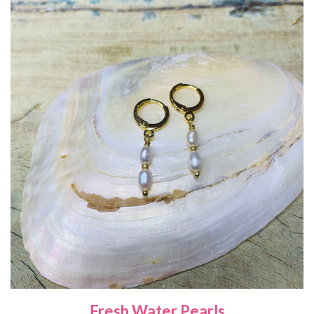
Fresh Water Pearls