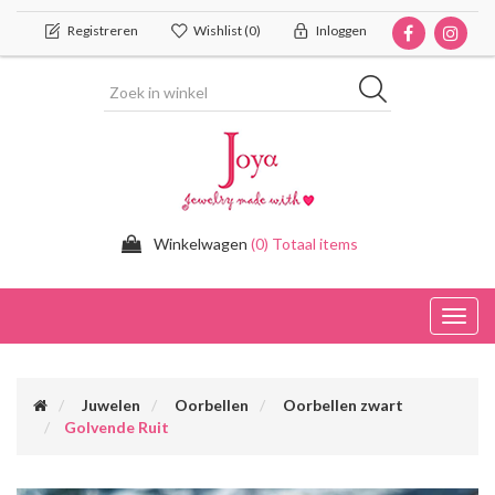
Registreren
Wishlist
(0)
Inloggen
Winkelwagen
(0) Totaal items
Toggl
navig
Juwelen
Oorbellen
Oorbellen zwart
Golvende Ruit