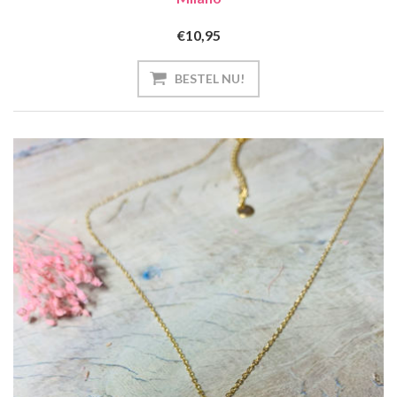
€10,95