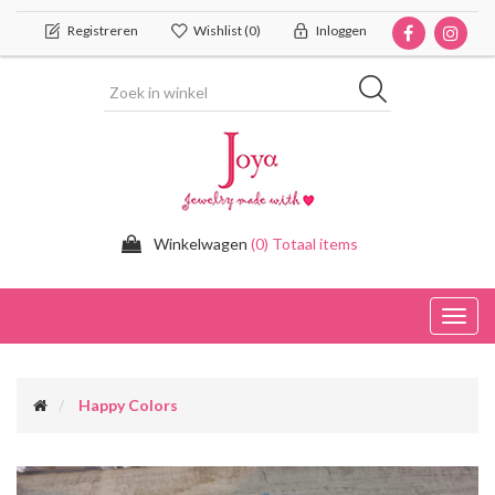
Registreren
Wishlist
(0)
Inloggen
Winkelwagen
(0) Totaal items
Toggl
navig
Happy Colors