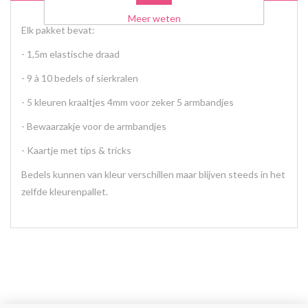
Meer weten
Elk pakket bevat:
- 1,5m elastische draad
- 9 à 10 bedels of sierkralen
- 5 kleuren kraaltjes 4mm voor zeker 5 armbandjes
- Bewaarzakje voor de armbandjes
- Kaartje met tips & tricks
Bedels kunnen van kleur verschillen maar blijven steeds in het
zelfde kleurenpallet.