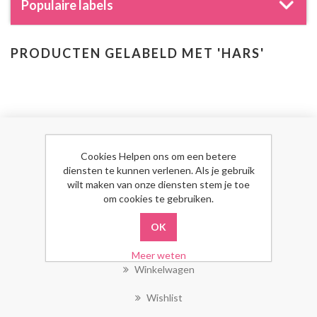
Populaire labels
PRODUCTEN GELABELD MET 'HARS'
MIJN ACCOUNT
Cookies Helpen ons om een betere
diensten te kunnen verlenen. Als je gebruik
wilt maken van onze diensten stem je toe
Mijn Account
om cookies te gebruiken.
Bestellingen
Klant Adressen
Meer weten
Winkelwagen
Wishlist