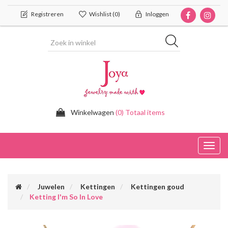
Registreren
Wishlist
(0)
Inloggen
Winkelwagen
(0) Totaal items
Toggl
navig
Juwelen
Kettingen
Kettingen goud
Ketting I'm So In Love