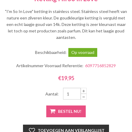
"I'm So In Love" ketting in stainless steel. Stainless steel heeft van
nature een zilveren kleur. De goudkleurige ketting is verguld met
een echt laagje goud van 14k. Deze ketting is zeer kleurvast maar
let toch op met producten zoals parfum. Dit kan het laagje goud
aantasten.
Beschikbaarheid:
Op voorraad
Artikelnummer Voorraad Referentie:
6097716852829
€19,95
Aantal: