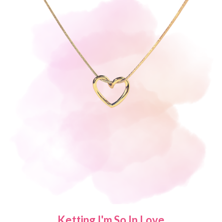
Ketting I'm So In Love