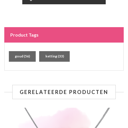
Product Tags
goud
(56)
ketting
(33)
GERELATEERDE PRODUCTEN