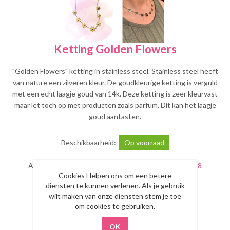
Ketting Golden Flowers
"Golden Flowers" ketting in stainless steel. Stainless steel heeft
van nature een zilveren kleur. De goudkleurige ketting is verguld
met een echt laagje goud van 14k. Deze ketting is zeer kleurvast
maar let toch op met producten zoals parfum. Dit kan het laagje
goud aantasten.
Beschikbaarheid:
Op voorraad
Artikelnummer Voorraad Referentie:
6097723214238
Cookies Helpen ons om een betere
diensten te kunnen verlenen. Als je gebruik
€23,95
wilt maken van onze diensten stem je toe
om cookies te gebruiken.
Aantal: