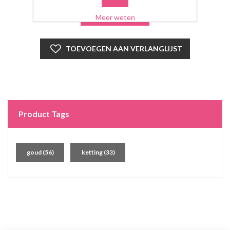
Meer weten
Product Tags
goud
(56)
ketting
(33)