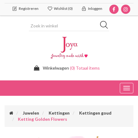
Registreren
Wishlist
(0)
Inloggen
Winkelwagen
(0) Totaal items
Toggl
navig
Juwelen
Kettingen
Kettingen goud
Ketting Golden Flowers