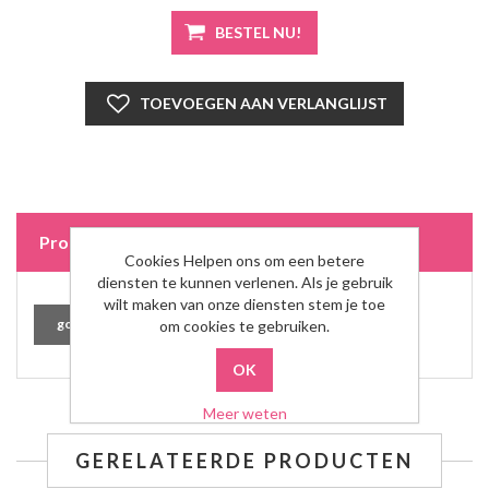
Product Tags
Cookies Helpen ons om een betere
diensten te kunnen verlenen. Als je gebruik
wilt maken van onze diensten stem je toe
goud
(56)
ketting
(33)
om cookies te gebruiken.
Meer weten
GERELATEERDE PRODUCTEN