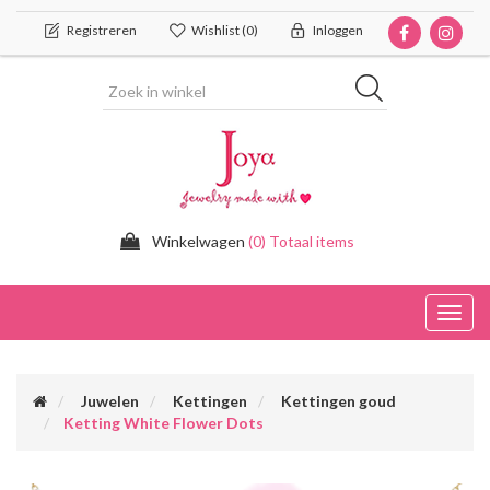
Registreren
Wishlist
(0)
Inloggen
Winkelwagen
(0) Totaal items
Toggl
navig
Juwelen
Kettingen
Kettingen goud
Ketting White Flower Dots