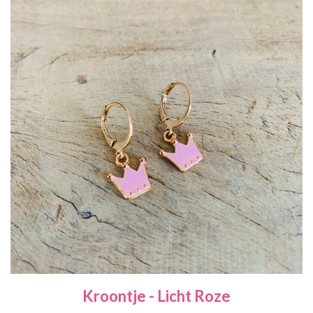
Kroontje - Licht Roze