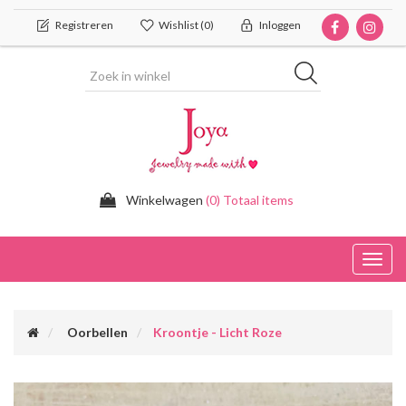
Registreren
Wishlist
(0)
Inloggen
Winkelwagen
(0) Totaal items
Toggl
navig
Oorbellen
Kroontje - Licht Roze