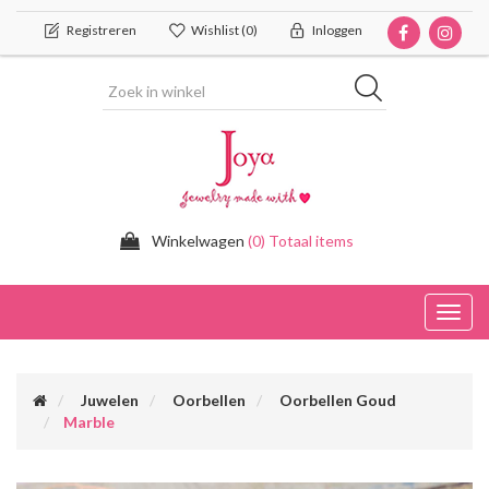
Registreren
Wishlist
(0)
Inloggen
Winkelwagen
(0) Totaal items
Toggl
navig
Juwelen
Oorbellen
Oorbellen Goud
Marble