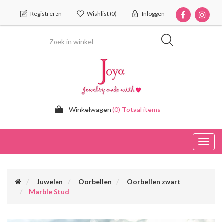
Registreren
Wishlist
(0)
Inloggen
Winkelwagen
(0) Totaal items
Toggl
navig
Juwelen
Oorbellen
Oorbellen zwart
Marble Stud