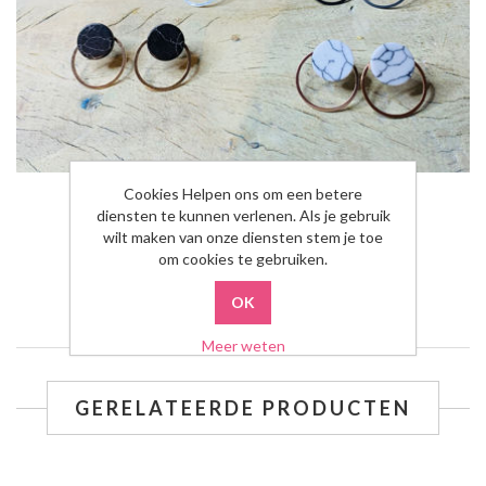
Cookies Helpen ons om een betere
Marble
diensten te kunnen verlenen. Als je gebruik
wilt maken van onze diensten stem je toe
€10,00
om cookies te gebruiken.
Meer weten
GERELATEERDE PRODUCTEN