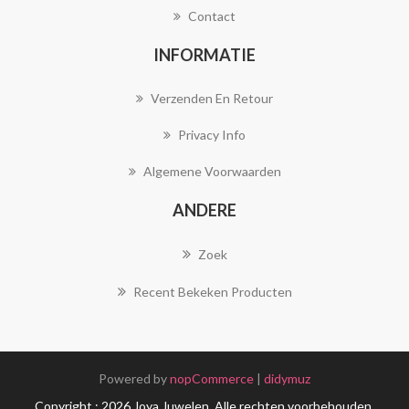
Contact
INFORMATIE
Verzenden En Retour
Privacy Info
Algemene Voorwaarden
ANDERE
Zoek
Recent Bekeken Producten
Powered by
nopCommerce
|
didymuz
Copyright ; 2026 Joya Juwelen. Alle rechten voorbehouden.