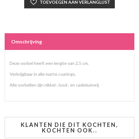
Omschrijving
Deze oorbel heeft een lengte van 2,5 cm.
Verkrijgbaar in alle matte coatings.
Alle oorbellen zijn nikkel-, lood-, en cadmiumvrij.
KLANTEN DIE DIT KOCHTEN,
KOCHTEN OOK..