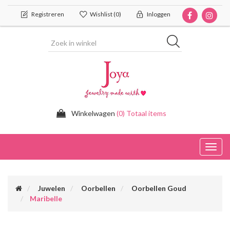
Registreren
Wishlist
(0)
Inloggen
Winkelwagen
(0) Totaal items
Toggl
navig
Juwelen
Oorbellen
Oorbellen Goud
Maribelle