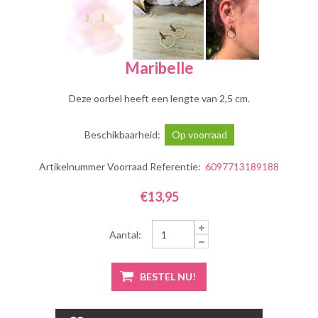
Maribelle
Deze oorbel heeft een lengte van 2,5 cm.
Beschikbaarheid:
Op voorraad
Artikelnummer Voorraad Referentie:
6097713189188
€13,95
Aantal: