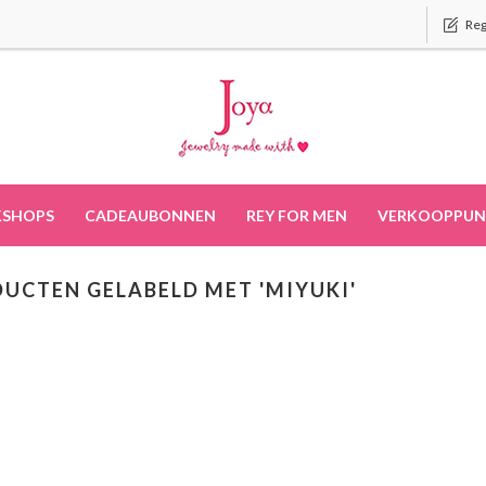
Reg
SHOPS
CADEAUBONNEN
REY FOR MEN
VERKOOPPUN
UCTEN GELABELD MET 'MIYUKI'