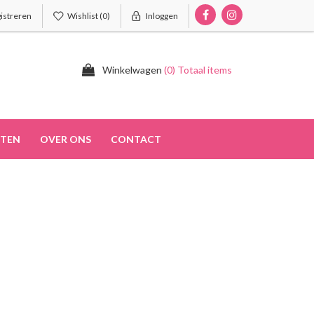
istreren
Wishlist
(0)
Inloggen
Winkelwagen
(0) Totaal items
TEN
OVER ONS
CONTACT