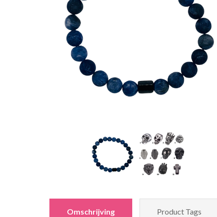
Omschrijving
Product Tags