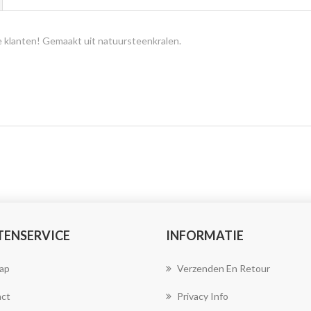
e klanten! Gemaakt uit natuursteenkralen.
TENSERVICE
INFORMATIE
ap
Verzenden En Retour
ct
Privacy Info