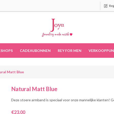
Reg
SHOPS
CADEAUBONNEN
REY FOR MEN
VERKOOPPUN
ural Matt Blue
Natural Matt Blue
Deze stoere armband is speciaal voor onze mannelijke klanten! 
€23,00