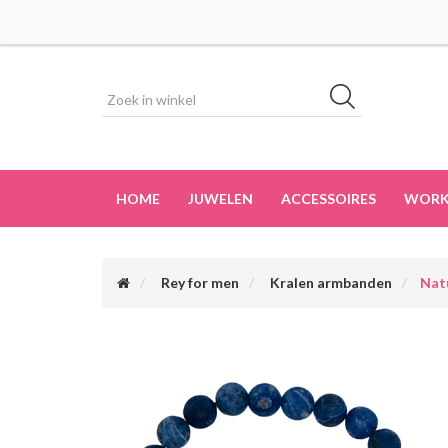
HOME
JUWELEN
ACCESSOIRES
WORK
Rey for men
Kralen armbanden
Nat