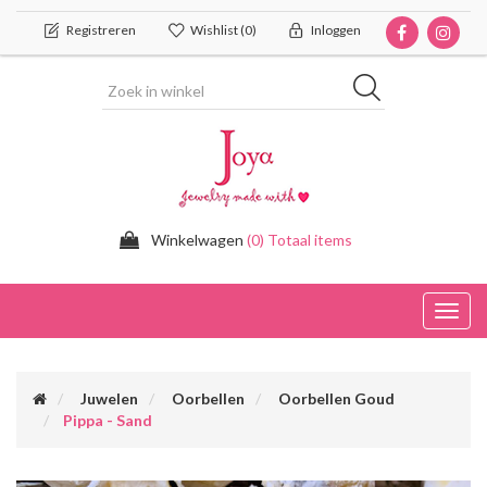
Registreren
Wishlist
(0)
Inloggen
Winkelwagen
(0) Totaal items
Toggl
navig
Juwelen
Oorbellen
Oorbellen Goud
Pippa - Sand