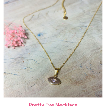
Pretty Eye Necklace