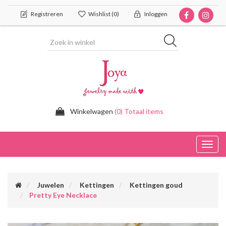
Registreren
Wishlist
(0)
Inloggen
Winkelwagen
(0) Totaal items
Toggl
navig
Juwelen
Kettingen
Kettingen goud
Pretty Eye Necklace