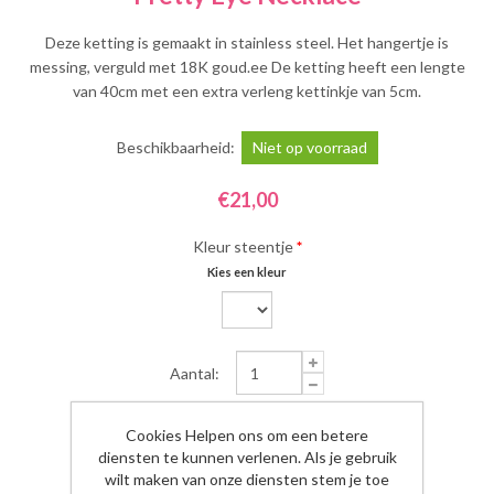
Deze ketting is gemaakt in stainless steel. Het hangertje is
messing, verguld met 18K goud.ee De ketting heeft een lengte
van 40cm met een extra verleng kettinkje van 5cm.
Beschikbaarheid:
Niet op voorraad
€21,00
Kleur steentje
*
Kies een kleur
Aantal:
Cookies Helpen ons om een betere
diensten te kunnen verlenen. Als je gebruik
wilt maken van onze diensten stem je toe