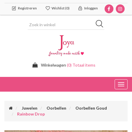
Registreren
Wishlist
(0)
Inloggen
Winkelwagen
(0) Totaal items
Toggl
navig
Juwelen
Oorbellen
Oorbellen Goud
Rainbow Drop