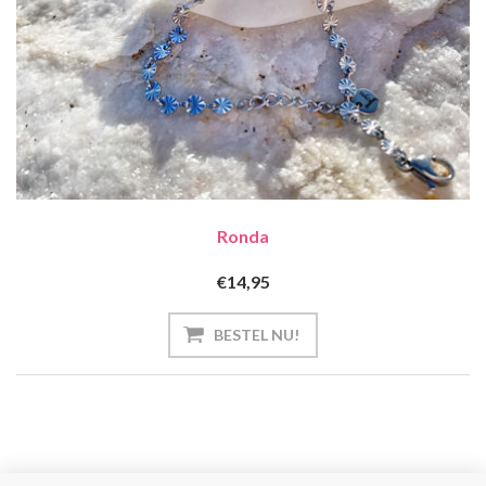
Ronda
€14,95