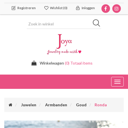
Registreren
Wishlist
(0)
Inloggen
Winkelwagen
(0) Totaal items
Toggl
navig
Juwelen
Armbanden
Goud
Ronda