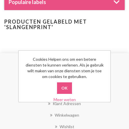
Populaire labels
PRODUCTEN GELABELD MET
'SLANGENPRINT'
Cookies Helpen ons om een betere
diensten te kunnen verlenen. Als je gebruik
MIJN ACCOUNT
wilt maken van onze diensten stem je toe
om cookies te gebruiken.
Mijn Account
Bestellingen
Meer weten
Klant Adressen
Winkelwagen
Wishlist