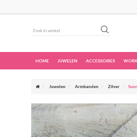
HOME
JUWELEN
ACCESSOIRES
WORK
Juwelen
Armbanden
Zilver
Sunn