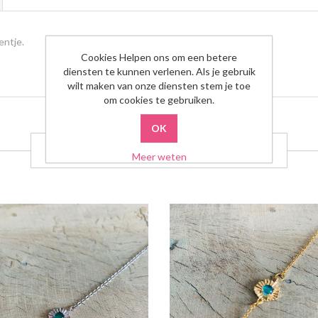
entje.
Cookies Helpen ons om een betere
diensten te kunnen verlenen. Als je gebruik
wilt maken van onze diensten stem je toe
om cookies te gebruiken.
GERELATEERDE PRODUCTEN
Meer weten