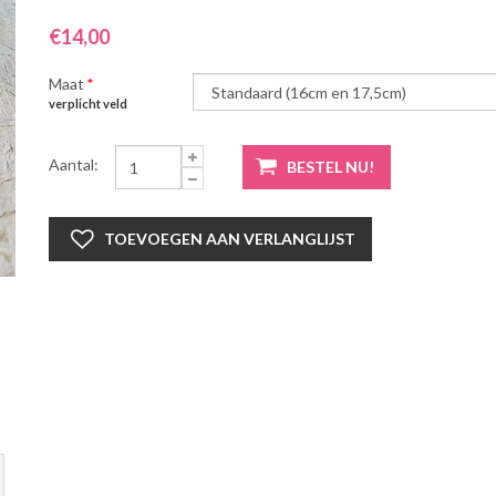
€14,00
Maat
*
verplicht veld
Aantal: