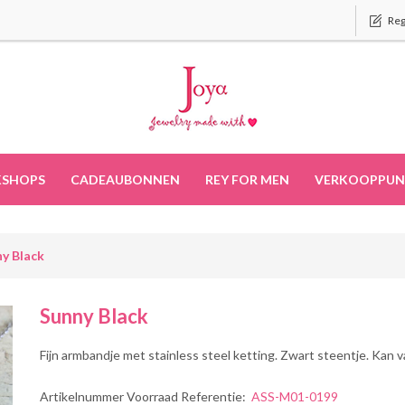
Reg
SHOPS
CADEAUBONNEN
REY FOR MEN
VERKOOPPUN
y Black
Sunny Black
Fijn armbandje met stainless steel ketting. Zwart steentje. Ka
Artikelnummer Voorraad Referentie:
ASS-M01-0199