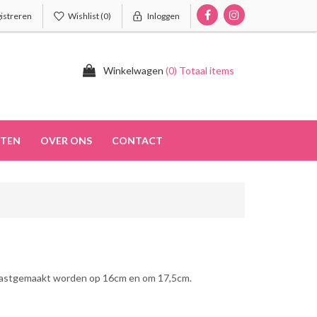
istreren
Wishlist
(0)
Inloggen
Winkelwagen
(0) Totaal items
TEN
OVER ONS
CONTACT
n vastgemaakt worden op 16cm en om 17,5cm.