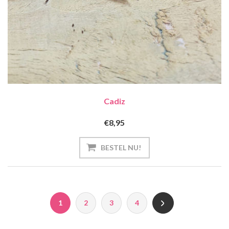
Cadiz
€8,95
1
2
3
4