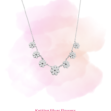
Ketting Silver Flowers