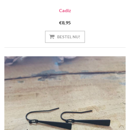
Cadiz
€8,95