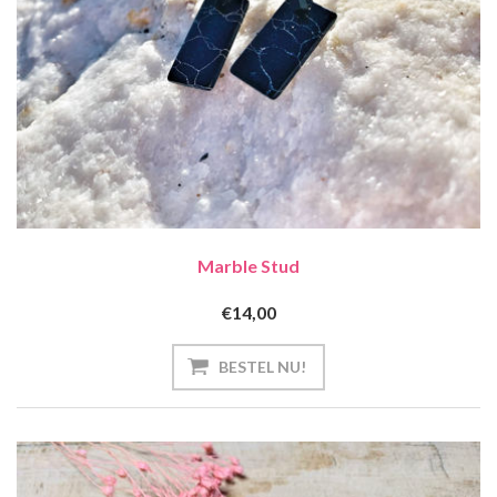
Marble Stud
€14,00