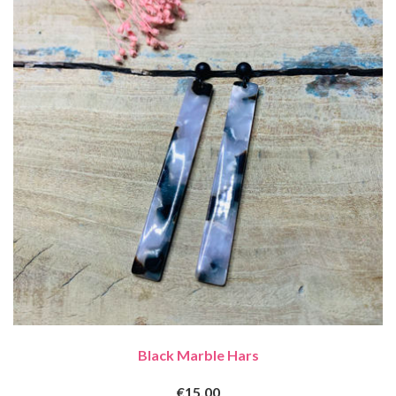
Black Marble Hars
€15,00