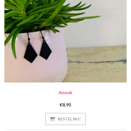
Anouk
€8,95