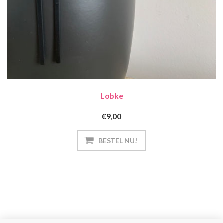
Lobke
€9,00