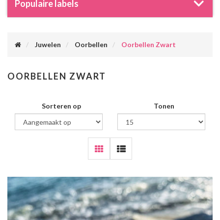
Populaire labels
Juwelen
Oorbellen
Oorbellen Zwart
OORBELLEN ZWART
Sorteren op
Tonen