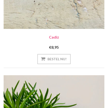
Cadiz
€8,95