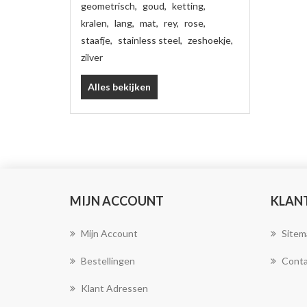
geometrisch
,
goud
,
ketting
,
kralen
,
lang
,
mat
,
rey
,
rose
,
staafje
,
stainless steel
,
zeshoekje
,
zilver
Alles bekijken
MIJN ACCOUNT
KLAN
Mijn Account
Sitem
Bestellingen
Conta
Klant Adressen