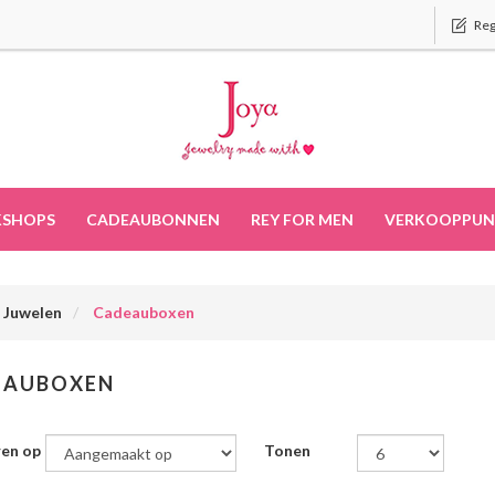
Reg
SHOPS
CADEAUBONNEN
REY FOR MEN
VERKOOPPUN
Juwelen
Cadeauboxen
EAUBOXEN
ren op
Tonen