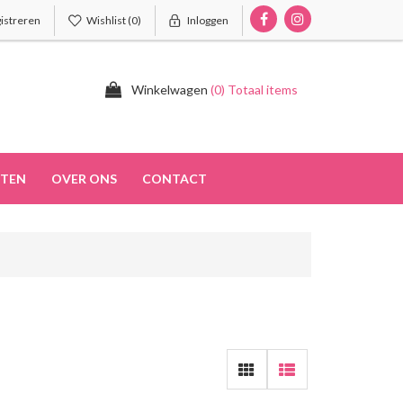
istreren
Wishlist
(0)
Inloggen
Winkelwagen
(0) Totaal items
TEN
OVER ONS
CONTACT