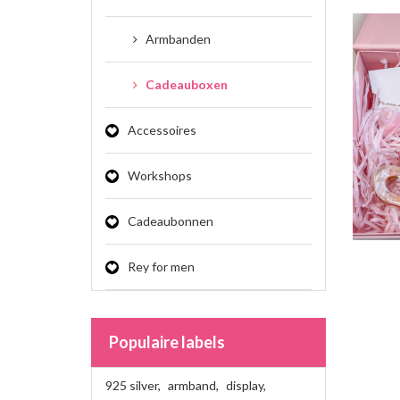
Armbanden
Cadeauboxen
Accessoires
Workshops
Cadeaubonnen
Rey for men
Populaire labels
925 silver
,
armband
,
display
,